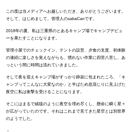
この度は当メディアへお越しいただき、ありがとうございます。
そして、はじめまして。管理人のsabaCanです。
2018年の夏、私は三重県のとあるキャンプ場でキャンプデビュ
ーを果たすことになります。
管理小屋でのチェックイン、テントの設営、夕食の支度、初体験
の連続に楽しさを覚えながらも、慣れない作業に四苦八苦し、あ
っという間に時間は流れていきました。
そして夜を迎えキャンプ場がすっかり静寂に包まれたころ、「キ
ャンプってこんなに大変なのか」と半ばため息混じりに見上げた
夜空に私は衝撃を受けることになります。
そこにはまるで絨毯のように夜空を埋め尽くし、懸命に瞬く星々
が広がっていたのです。それはこれまで見てきた星空とは別世界
のようでした。
－