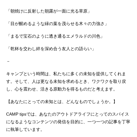
「朝焼けに反射した朝露が一面に光る草原」
「目が醒めるような緑の葉を茂らせる木々の力強さ」
「まるで宝石のように透き通るエメラルドの川色」
「乾杯を交わし絆を深め合う友人との語らい」
－
キャンプという時間は、私たちに多くの未知を提供してくれま
す。そして、人は更なる未知を求めるとき、ワクワクを取り戻
し、心を震わせ、活きる原動力を得るものだと考えます。
【あなたにとっての未知とは、どんなものでしょうか。】
CAMP tipsでは、あなたのアウトドアライフにとってのスパイス
になるようなコンテンツの発信を目的に、一つ一つの記事を丁寧
に執筆しています。