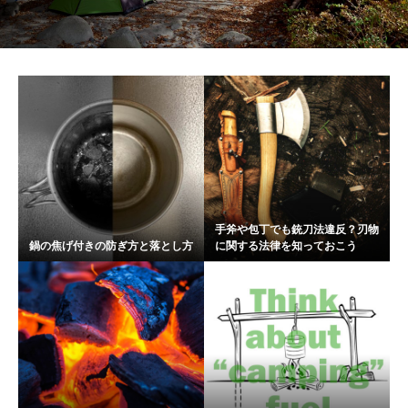
手斧や包丁でも銃刀法違反？刃物
鍋の焦げ付きの防ぎ方と落とし方
に関する法律を知っておこう