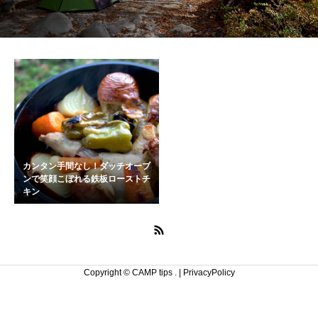
カンタン手間なし！ダッチオーブ
ンで笑顔こぼれる鉄板ローストチ
キン
Copyright © CAMP tips .
| PrivacyPolicy